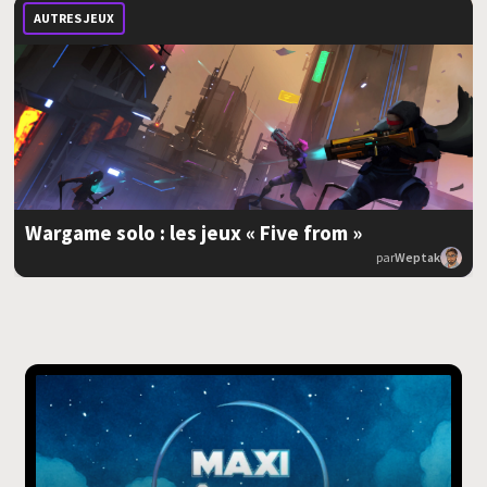
AUTRES JEUX
Wargame solo : les jeux « Five from »
par
Weptak