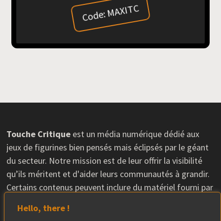
Code: MAXITC
Touche Critique
est un média numérique dédié aux
jeux de figurines bien pensés mais éclipsés par le géant
du secteur. Notre mission est de leur offrir la visibilité
qu’ils méritent et d'aider leurs communautés à grandir.
Certains contenus peuvent inclure du matériel fourni par
les éditeurs, sans que cela n'influence nos avis. L'équipe
Hello, there !
éditoriale conserve une totale indépendance dans ses