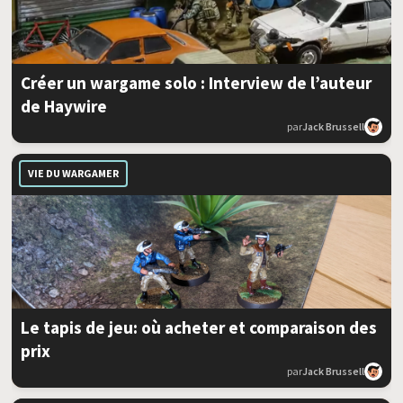
Créer un wargame solo : Interview de l’auteur
de Haywire
par
Jack Brussell
VIE DU WARGAMER
Le tapis de jeu: où acheter et comparaison des
prix
par
Jack Brussell