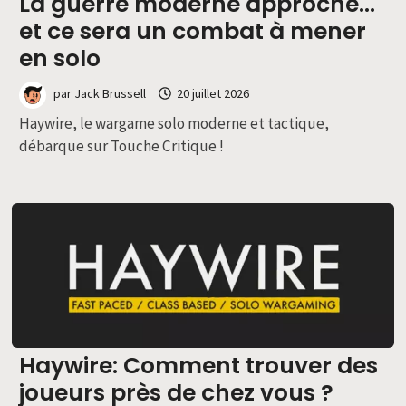
La guerre moderne approche…
et ce sera un combat à mener
en solo
par
Jack Brussell
20 juillet 2026
Haywire, le wargame solo moderne et tactique,
débarque sur Touche Critique !
Haywire: Comment trouver des
joueurs près de chez vous ?