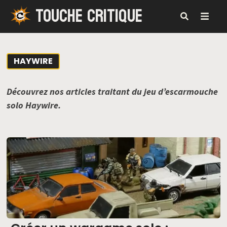
TOUCHE CRITIQUE
Passer
au
contenu
MENU
HAYWIRE
Découvrez nos articles traitant du jeu d’escarmouche
solo Haywire.