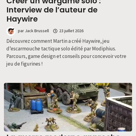
Créer un wargame solo :
Interview de l’auteur de
Haywire
par
Jack Brussell
23 juillet 2026
Découvrez comment Martin a créé Haywire, jeu
d’escarmouche tactique solo édité par Modiphius.
Parcours, game design et conseils pour concevoir votre
jeu de figurines !