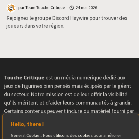
par
Team Touche Critique
24 mai 2026
Rejoignez le groupe Discord Haywire pour trouver des
joueurs dans votre région.
Touche Critique
est un média numérique dédié aux
jeux de figurines bien pensés mais éclipsés par le géant
du secteur. Notre mission est de leur offrir la visibilité
qu’ils méritent et d'aider leurs communautés à grandir.
Certains contenus peuvent inclure du matériel fourni par
les éditeurs, sans que cela n'influence nos avis. L'équipe
Hello, there !
éditoriale conserve une totale indépendance dans ses
critiques.
General Cookie... Nous utilisons des cookies pour améliorer