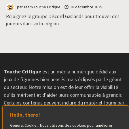
par
Team Touche Critique
18 décembre 2025
Rejoignez le groupe Discord Gaslands pour trouver des
joueurs dans votre région.
Touche Critique
est un média numérique dédié aux
jeux de figurines bien pensés mais éclipsés par le géant
du secteur. Notre mission est de leur offrir la visibilité
qu’ils méritent et d'aider leurs communautés à grandir.
Certains contenus peuvent inclure du matériel fourni par
les éditeurs, sans que cela n'influence nos avis. L'équipe
Hello, there !
éditoriale conserve une totale indépendance dans ses
critiques.
General Cookie... Nous utilisons des cookies pour améliorer