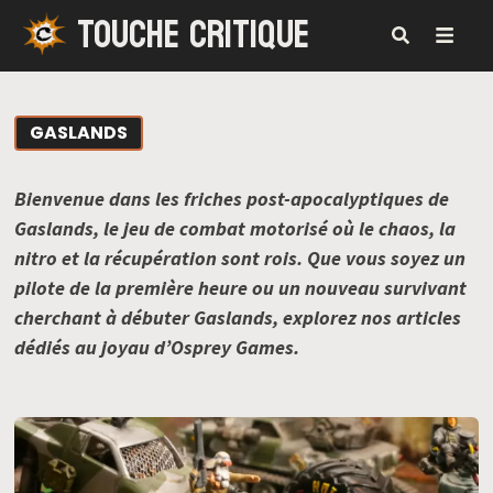
TOUCHE CRITIQUE
Passer
au
contenu
MENU
GASLANDS
Bienvenue dans les friches post-apocalyptiques de
Gaslands, le jeu de combat motorisé où le chaos, la
nitro et la récupération sont rois. Que vous soyez un
pilote de la première heure ou un nouveau survivant
cherchant à débuter Gaslands, explorez nos articles
dédiés au joyau d’Osprey Games.