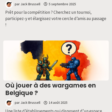
par
Jack Brussell
5 septembre 2025
Prêt pour la compétition ? Cherchez un tournoi,
participez-y et élargissez votre cercle d’amis au passage
!
Où jouer à des wargames en
Belgique ?
par
Jack Brussell
14 août 2025
Une liste d’établissements qui disposent d’un espace