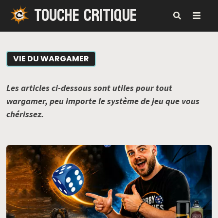
TOUCHE CRITIQUE
Passer
au
contenu
MENU
VIE DU WARGAMER
Les articles ci-dessous sont utiles pour tout
wargamer, peu importe le système de jeu que vous
chérissez.