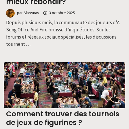
mieux rebondir?
par
AlanAnas
3 octobre 2025
Depuis plusieurs mois, la communauté des joueurs d’A
Song Of Ice And Fire bruisse d’inquiétudes. Sur les
forums et réseaux sociaux spécialisés, les discussions
tournent …
Comment trouver des tournois
de jeux de figurines ?