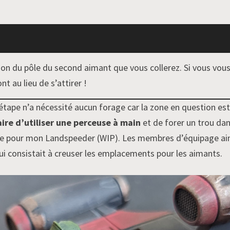
tion du pôle du second aimant que vous collerez. Si vous vou
t au lieu de s’attirer !
étape n’a nécessité aucun forage car la zone en question es
ire d’utiliser une perceuse à main
et de forer un trou dans
ple pour mon Landspeeder (WIP). Les membres d’équipage ains
ui consistait à creuser les emplacements pour les aimants.