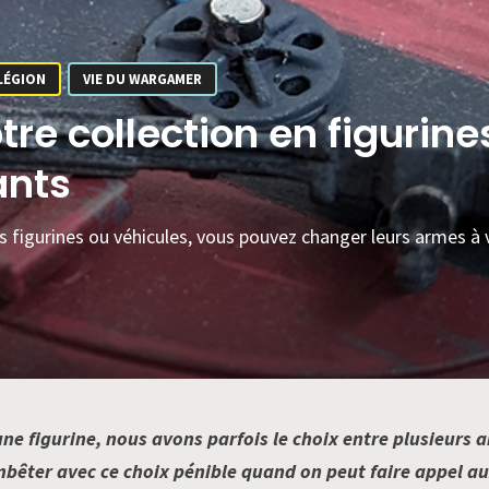
LÉGION
VIE DU WARGAMER
tre collection en figurin
ants
s figurines ou véhicules, vous pouvez changer leurs armes à
e figurine, nous avons parfois le choix entre plusieurs a
bêter avec ce choix pénible quand on peut faire appel aux