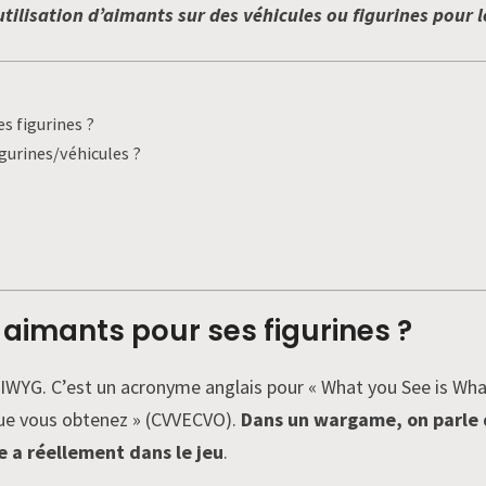
ilisation d’aimants sur des véhicules ou figurines pour l
s figurines ?
gurines/véhicules ?
 aimants pour ses figurines ?
WYG. C’est un acronyme anglais pour « What you See is What 
que vous obtenez » (CVVECVO).
Dans un wargame, on parle 
e a réellement dans le jeu
.