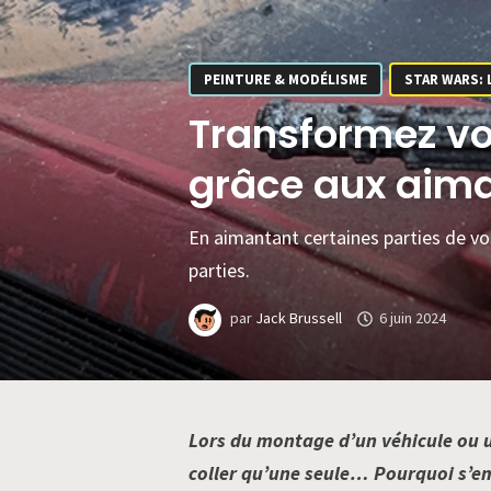
PEINTURE & MODÉLISME
STAR WARS: 
Transformez vo
grâce aux aim
En aimantant certaines parties de vo
parties.
par
Jack Brussell
6 juin 2024
Lors du montage d’un véhicule ou un
coller qu’une seule… Pourquoi s’em