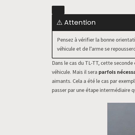
⚠️ Attention
Pensez à vérifier la bonne orienta
véhicule et de l’arme se repousseron
Dans le cas du TL-TT, cette seconde 
véhicule. Mais il sera
parfois nécessa
aimants. Cela a été le cas par exem
passer par une étape intermédiaire q