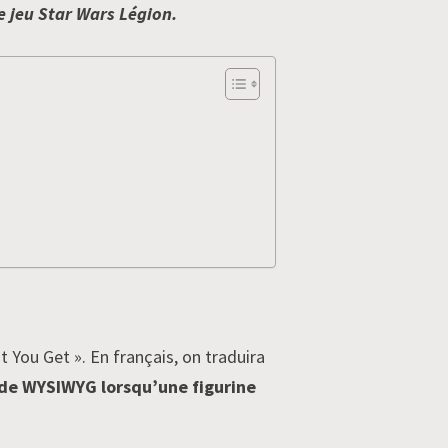
e jeu Star Wars Légion.
You Get ». En français, on traduira
de WYSIWYG lorsqu’une figurine