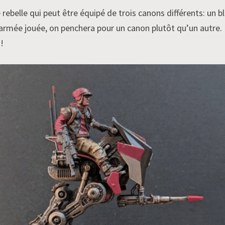
 rebelle qui peut être équipé de trois canons différents: un b
d’armée jouée, on penchera pour un canon plutôt qu’un autre. 
!