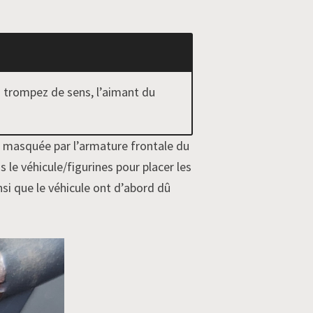
s trompez de sens, l’aimant du
t masquée par l’armature frontale du
 le véhicule/figurines pour placer les
i que le véhicule ont d’abord dû