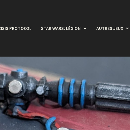
RISIS PROTOCOL
STAR WARS: LÉGION
AUTRES JEUX