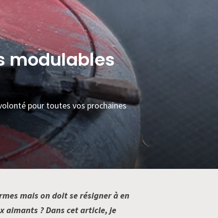
es modulables
 volonté pour toutes vos prochaines
rmes mais on doit se résigner à en
 aimants ? Dans cet article, je