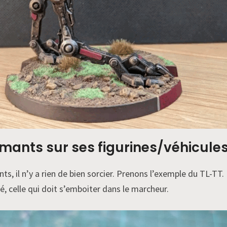
mants sur ses figurines/véhicules
ts, il n’y a rien de bien sorcier. Prenons l’exemple du TL-TT.
é, celle qui doit s’emboiter dans le marcheur.