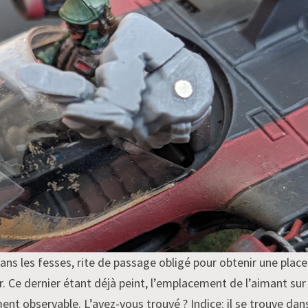
ns les fesses, rite de passage obligé pour obtenir une place
 Ce dernier étant déjà peint, l’emplacement de l’aimant sur 
ement observable. L’avez-vous trouvé ? Indice: il se trouve dan