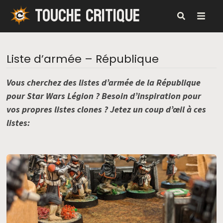
TOUCHE CRITIQUE
Passer
au
contenu
MENU
Liste d’armée – République
Vous cherchez des listes d’armée de la République
pour Star Wars Légion ? Besoin d’inspiration pour
vos propres listes clones ? Jetez un coup d’œil à ces
listes: