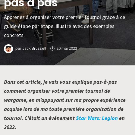
pas à pas
Apprenez à organiser votre premier tournoi grâce à ce
guide étape par étape, illustré avec des exemples
concrets.
par
Jack Brussell
20 mai 2022
Dans cet article, je vais vous explique pas-à-pas
comment organiser votre premier tournoi de
wargame, en m’appuyant sur ma propre expérience
acquise lors de ma toute première organisation de
tournoi. C’était un événement
Star Wars: Legion
en
2022.