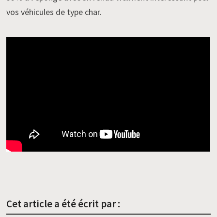
vos véhicules de type char.
Cet article a été écrit par :