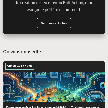
de création de jeu et enfin Bolt Action, mon
wargame préféré du moment.
Voir ses articles
On vous conseille
VIE DU WARGAMER
Comprendre le jeu compétitif – Qu’est-ce que