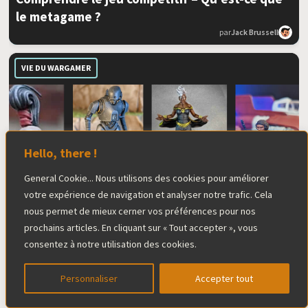
le metagame ?
par
Jack Brussell
VIE DU WARGAMER
Hello, there !
General Cookie... Nous utilisons des cookies pour améliorer
Vos figurines, votre style : cinq techniques
votre expérience de navigation et analyser notre trafic. Cela
pour se démarquer
nous permet de mieux cerner vos préférences pour nos
par
Jack Brussell
prochains articles. En cliquant sur « Tout accepter », vous
consentez à notre utilisation des cookies.
STAR WARS: LÉGION
Personnaliser
Accepter tout