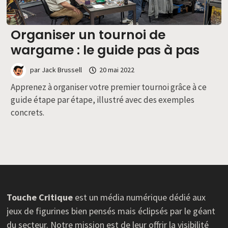
Organiser un tournoi de
wargame : le guide pas à pas
par
Jack Brussell
20 mai 2022
Apprenez à organiser votre premier tournoi grâce à ce
guide étape par étape, illustré avec des exemples
concrets.
Touche Critique
est un média numérique dédié aux
jeux de figurines bien pensés mais éclipsés par le géant
du secteur. Notre mission est de leur offrir la visibilité