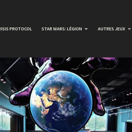
RISIS PROTOCOL
STAR WARS: LÉGION
AUTRES JEUX