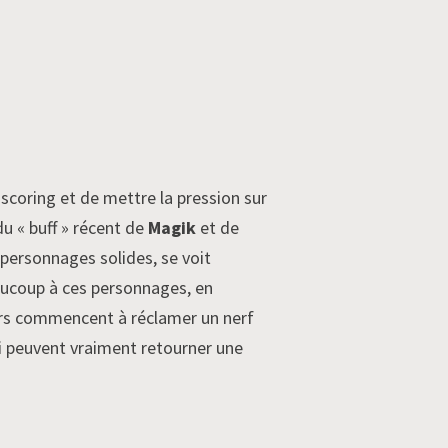
 scoring et de mettre la pression sur
 du « buff » récent de
Magik
et de
es personnages solides, se voit
ucoup à ces personnages, en
ueurs commencent à réclamer un nerf
qui peuvent vraiment retourner une