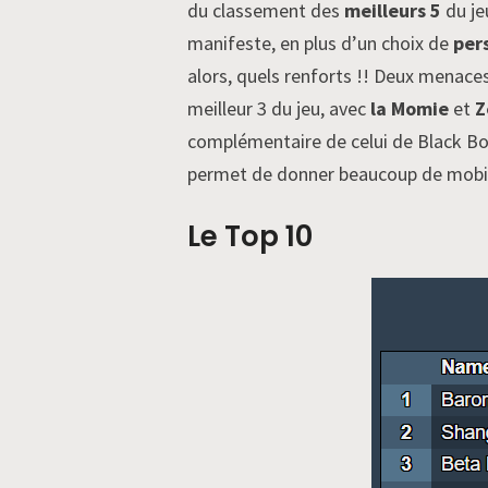
du classement des
meilleurs 5
du je
manifeste, en plus d’un choix de
per
alors, quels renforts !! Deux menace
meilleur 3 du jeu, avec
la Momie
et
Z
complémentaire de celui de Black Bol
permet de donner beaucoup de mobilité
Le Top 10