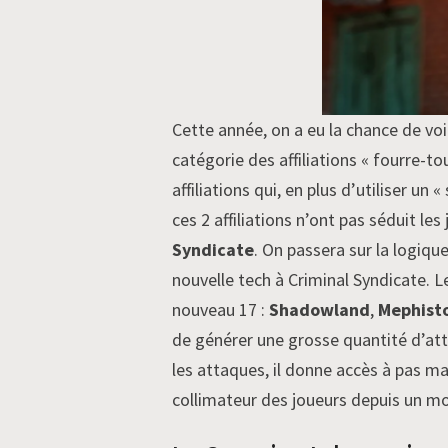
Cette année, on a eu la chance de voi
catégorie des affiliations « fourre-t
affiliations qui, en plus d’utiliser un
ces 2 affiliations n’ont pas séduit l
Syndicate
. On passera sur la logiqu
nouvelle tech à Criminal Syndicate. L
nouveau 17 :
Shadowland
,
Mephist
de générer une grosse quantité d’atta
les attaques, il donne accès à pas m
collimateur des joueurs depuis un mom