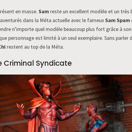
présent en masse.
Sam
reste un excellent modèle et un très b
t aventurés dans la Méta actuelle avec le fameux
Sam Spam
 rendre n’importe quel modèle beaucoup plus fort grâce à son
e personnage est limité à un seul exemplaire. Sans parler du
Chi
restent au top de la Méta.
 Criminal Syndicate