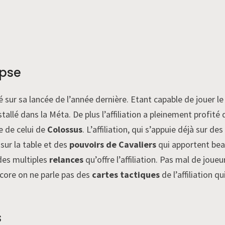
ypse
é sur sa lancée de l’année dernière. Etant capable de jouer le
stallé dans la Méta. De plus l’affiliation a pleinement profité
e de celui de
Colossus
. L’affiliation, qui s’appuie déjà sur d
sur la table et des
pouvoirs de Cavaliers
qui apportent bea
 des multiples
relances
qu’offre l’affiliation. Pas mal de jo
ncore on ne parle pas des
cartes tactiques
de l’affiliation 
s