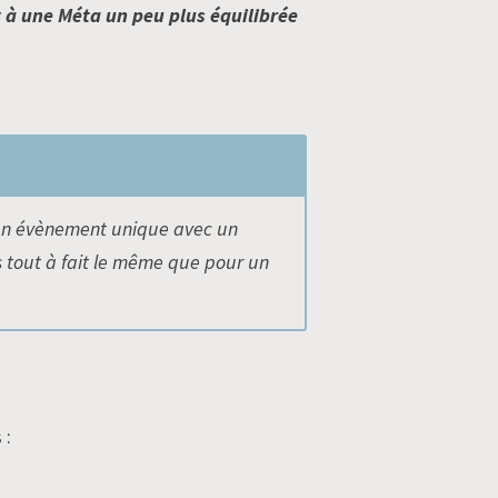
t à une Méta un peu plus équilibrée
 un évènement unique avec un
as tout à fait le même que pour un
 :