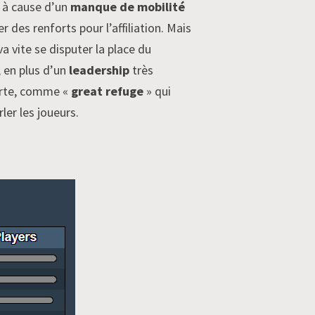
t à cause d’un
manque de mobilité
r des renforts pour l’affiliation. Mais
 va vite se disputer la place du
, en plus d’un
leadership
très
carte, comme «
great refuge
» qui
rler les joueurs.