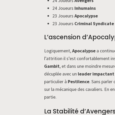
24 Joueurs
Avengers
24 Joueurs
Inhumains
23 Joueurs
Apocalypse
23 Joueurs
Criminal Syndicate
L’ascension d’Apocal
Logiquement,
Apocalypse
a continu
l’attrition il s’est confortablement in
Gambit
, et dans une moindre mesur
décuplée avec un
leader impactant
particulier à
Pestilence
. Sans parler
sur la mécanique des cavaliers. En e
partie.
La Stabilité d’Avenger