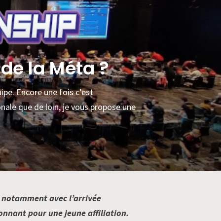
de la Méta ?
ipe. Encore une fois c’est
onale que de loin, je vous propose une
n notamment avec l’arrivée
onnant pour une jeune affiliation.