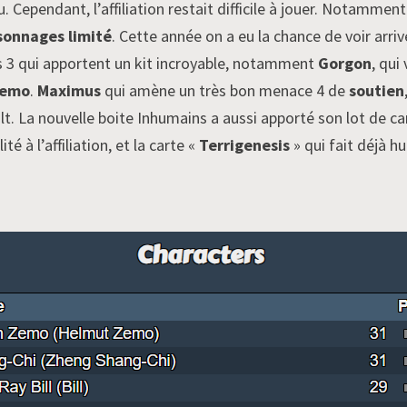
u. Cependant, l’affiliation restait difficile à jouer. Notammen
sonnages limité
. Cette année on a eu la chance de voir arrive
s 3 qui apportent un kit incroyable, notamment
Gorgon
, qui
emo
.
Maximus
qui amène un très bon menace 4 de
soutien
t. La nouvelle boite Inhumains a aussi apporté son lot de 
 à l’affiliation, et la carte «
Terrigenesis
» qui fait déjà hu