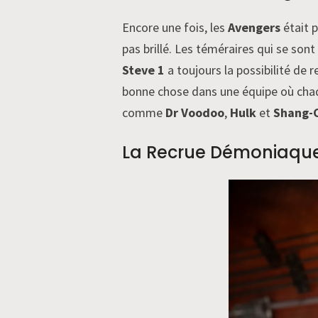
Encore une fois, les
Avengers
était 
pas brillé. Les téméraires qui se son
Steve 1
a toujours la possibilité de
bonne chose dans une équipe où chaqu
comme
Dr Voodoo
,
Hulk
et
Shang-
La Recrue Démoniaque