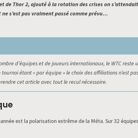
t de Thor 2, ajouté à la rotation des crises on s’attendai
out ne s’est pas vraiment passé comme prévu…
nombre d’équipes et de joueurs internationaux, le WTC reste
 tournoi étant « par équipe » le choix des affiliations n’est p
prendre cet article avec tout le recul nécessaire.
que
année est la polarisation extrême de la Méta. Sur 32 équipes