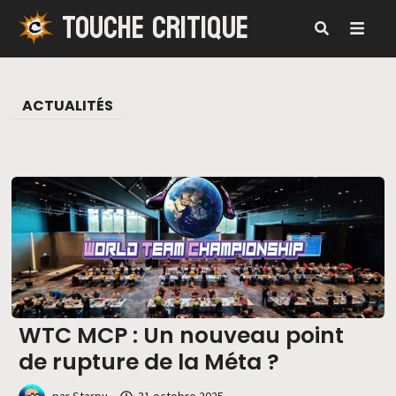
TOUCHE CRITIQUE
Passer
au
contenu
MENU
ACTUALITÉS
WTC MCP : Un nouveau point
de rupture de la Méta ?