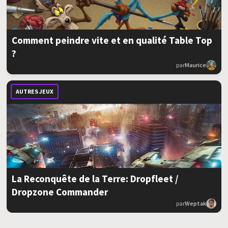
Comment peindre vite et en qualité Table Top
?
par
Maurice
AUTRES JEUX
La Reconquête de la Terre: Dropfleet /
Dropzone Commander
par
Weptak