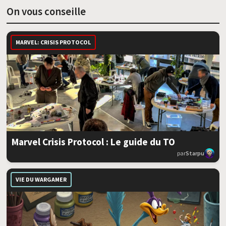
On vous conseille
MARVEL: CRISIS PROTOCOL
Marvel Crisis Protocol : Le guide du TO
par
Starpu
VIE DU WARGAMER