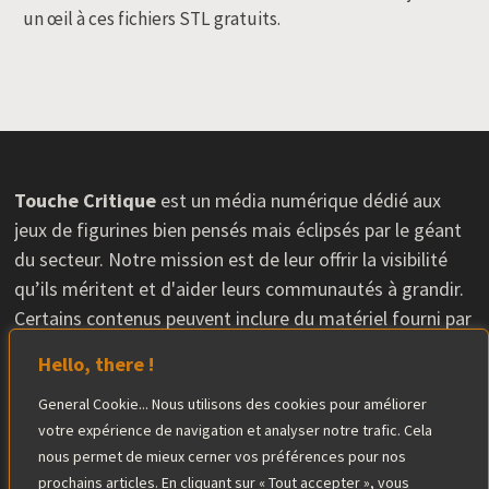
un œil à ces fichiers STL gratuits.
Touche Critique
est un média numérique dédié aux
jeux de figurines bien pensés mais éclipsés par le géant
du secteur. Notre mission est de leur offrir la visibilité
qu’ils méritent et d'aider leurs communautés à grandir.
Certains contenus peuvent inclure du matériel fourni par
les éditeurs, sans que cela n'influence nos avis. L'équipe
Hello, there !
éditoriale conserve une totale indépendance dans ses
critiques.
General Cookie... Nous utilisons des cookies pour améliorer
votre expérience de navigation et analyser notre trafic. Cela
En savoir plus
nous permet de mieux cerner vos préférences pour nos
prochains articles. En cliquant sur « Tout accepter », vous