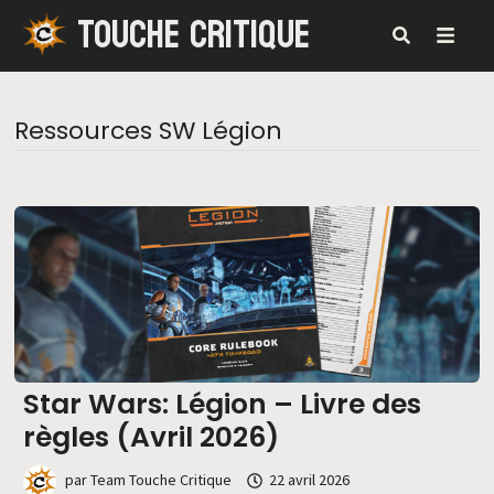
TOUCHE CRITIQUE
Passer
au
contenu
MENU
Ressources SW Légion
Star Wars: Légion – Livre des
règles (Avril 2026)
par
Team Touche Critique
22 avril 2026