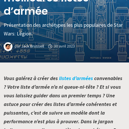
d’armée
Présentation des archétypes les plus populaires de Star
Wars: Légion.
par
Jack Brussell
30 avril 2023
Vous galérez à créer des
listes d’armées
convenables
? Votre liste d’armée n’a ni queue-ni-tête ? Et si vous
vous laissiez guider dans un premier temps ? Une
astuce pour créer des listes d’armée cohérentes et
puissantes, c’est de suivre un modèle dont la
performance n’est plus à prouver. Dans le jargon