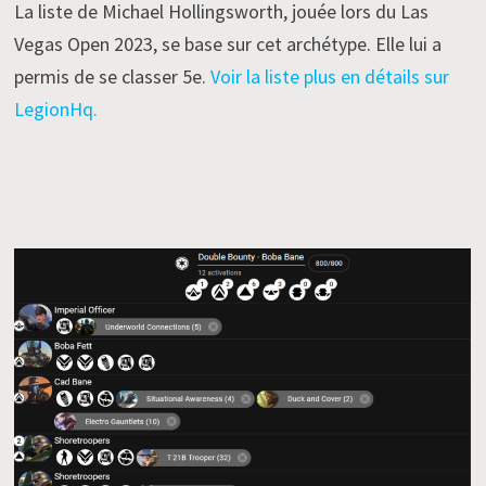
La liste de Michael Hollingsworth, jouée lors du Las
Vegas Open 2023, se base sur cet archétype. Elle lui a
permis de se classer 5e.
Voir la liste plus en détails sur
LegionHq.