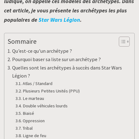
ludique, on appelle ces modèles des archétypes. Dans
cet article, je
vous présente les archétypes les plus
populaires de
Star Wars Légion
.
Sommaire
Qu’est-ce qu’un archétype ?
Pourquoi baser sa liste sur un archétype ?
Quelles sont les archétypes à succès dans Star Wars
Légion ?
Atlas / Standard
Plusieurs Petites Unités (PPU)
Le marteau
Double véhicules lourds
Biaisé
Oppression
Tribal
Ligne de feu