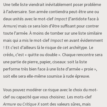
Une telle liste viendrait inévitablement poser problème
à l’adversaire. Son armée contiendra peut-être une ou
deux unités avec le mot-clef
Impact
(l’antidote face à
Armure)
mais ce sera loin d’être suffisant pour contrer
toute l’armée. À moins de tomber sur une liste similaire
mais qui a mis le mot-clef
Impact
en avant évidemment
! Et c’est d’ailleurs là le risque de cet archétype. Le
crédo, c’est « quitte ou double ». Chaque rencontre sera
une partie de pierre, papier, ciseaux: soit la liste
performe très bien face à une liste d’armée « proie »,
soit elle sera elle-même soumise à rude épreuve.
Vous pouvez modérer ce risque avec le choix du mot-
clef ou capacité que vous choisirez. Les mots-clef
Armure
ou
Critique X
sont des valeurs sûres, mais