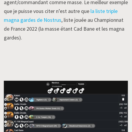
agent/commandant comme masse. Le meilleur exemple
que je puisse vous citer n’est autre que
la liste triple
magna gardes de Nostrus
, liste jouée au Championnat
de France 2022 (la masse étant Cad Bane et les magna
gardes).