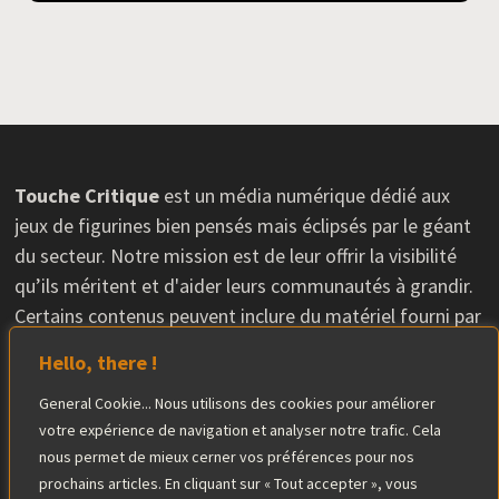
Touche Critique
est un média numérique dédié aux
jeux de figurines bien pensés mais éclipsés par le géant
du secteur. Notre mission est de leur offrir la visibilité
qu’ils méritent et d'aider leurs communautés à grandir.
Certains contenus peuvent inclure du matériel fourni par
les éditeurs, sans que cela n'influence nos avis. L'équipe
Hello, there !
éditoriale conserve une totale indépendance dans ses
General Cookie... Nous utilisons des cookies pour améliorer
critiques.
votre expérience de navigation et analyser notre trafic. Cela
En savoir plus
nous permet de mieux cerner vos préférences pour nos
prochains articles. En cliquant sur « Tout accepter », vous