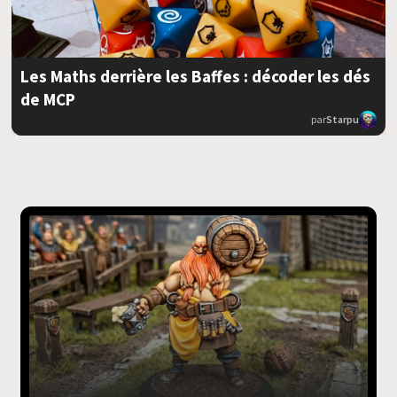
Les Maths derrière les Baffes : décoder les dés
de MCP
par
Starpu