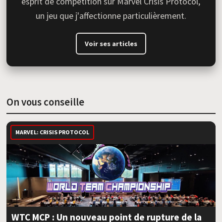
esprit de compétition sur Marvel Crisis Protocol,
un jeu que j'affectionne particulièrement.
Voir ses articles
On vous conseille
MARVEL: CRISIS PROTOCOL
WTC MCP : Un nouveau point de rupture de la