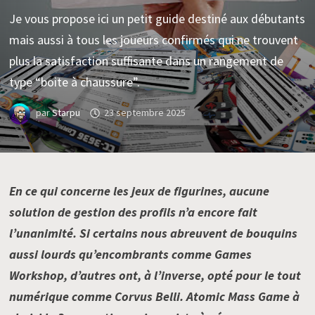
Je vous propose ici un petit guide destiné aux débutants
mais aussi à tous les joueurs confirmés qui ne trouvent
plus la satisfaction suffisante dans un rangement de
type “boite à chaussure”.
par
Starpu
23 septembre 2025
En ce qui concerne les jeux de figurines, aucune
solution de gestion des profils n’a encore fait
l’unanimité. Si certains nous abreuvent de bouquins
aussi lourds qu’encombrants comme Games
Workshop, d’autres ont, à l’inverse, opté pour le tout
numérique comme Corvus Belli. Atomic Mass Game à