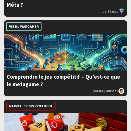
Méta ?
par
Starpu
VIE DU WARGAMER
Comprendre le jeu compétitif – Qu’est-ce que
le metagame ?
par
Jack Brussell
MARVEL: CRISIS PROTOCOL