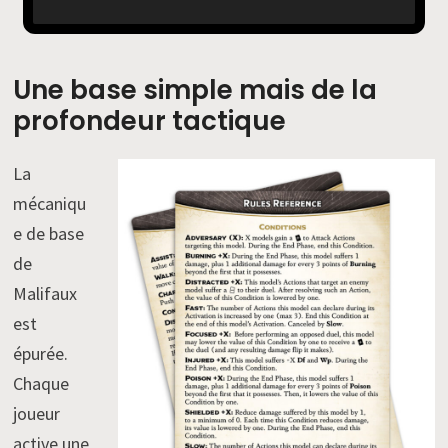
Une base simple mais de la
profondeur tactique
La
mécaniqu
e de base
de
Malifaux
est
épurée.
Chaque
joueur
active une