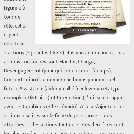
figurine à
tour de
rôle, celle-
ci peut
effectuer
2 actions (3 pour les Chefs) plus une action bonus. Les
actions communes sont Marche, Charge,
Désengagement (pour quitter un corps-à-corps),
Concentration (qui donnera un bonus pour un duel
futur), Assistance (aider un allié à enlever un état, par
exemple « Distrait ») et Interaction (s’utilise en rapport
avec les Combines et le scénario). À cela s’ajoutent les
actions inscrites sur la fiche du personnage : des
attaques et des actions tactiques. Ces dernières sont
les plus variées du jeu et peuvent soigner, imposer des