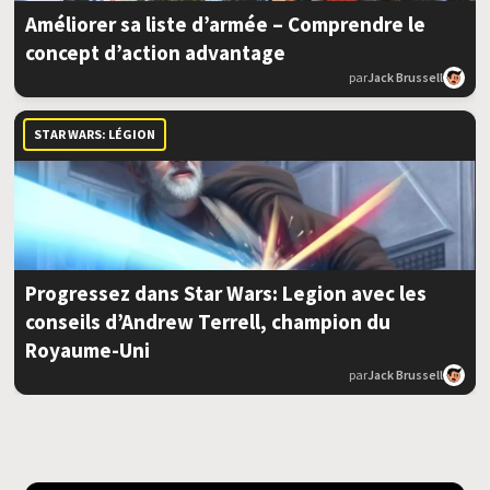
Améliorer sa liste d’armée – Comprendre le
concept d’action advantage
par
Jack Brussell
STAR WARS: LÉGION
Progressez dans Star Wars: Legion avec les
conseils d’Andrew Terrell, champion du
Royaume-Uni
par
Jack Brussell