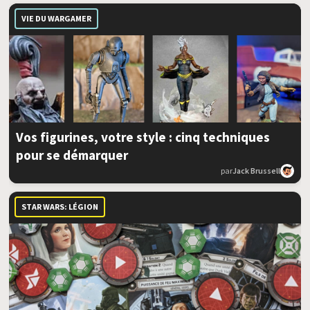
VIE DU WARGAMER
Vos figurines, votre style : cinq techniques
pour se démarquer
par
Jack Brussell
STAR WARS: LÉGION