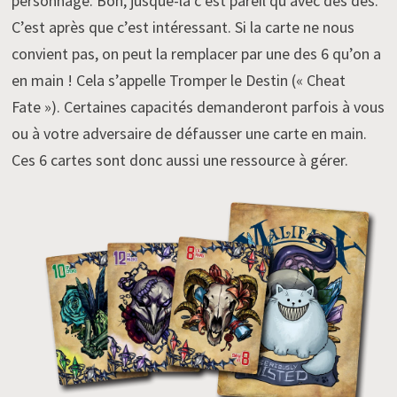
personnage. Bon, jusque-là c’est pareil qu’avec des dés.
C’est après que c’est intéressant. Si la carte ne nous
convient pas, on peut la remplacer par une des 6 qu’on a
en main ! Cela s’appelle Tromper le Destin (« Cheat
Fate »). Certaines capacités demanderont parfois à vous
ou à votre adversaire de défausser une carte en main.
Ces 6 cartes sont donc aussi une ressource à gérer.