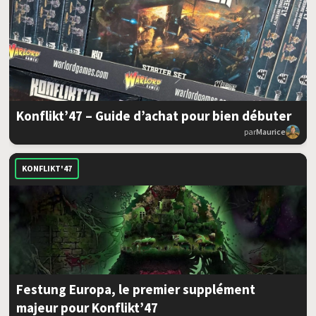
Konflikt’47 – Guide d’achat pour bien débuter
par
Maurice
KONFLIKT'47
Festung Europa, le premier supplément
majeur pour Konflikt’47