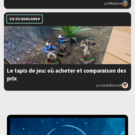
par
Maurice
VIE DU WARGAMER
Le tapis de jeu: où acheter et comparaison des
prix
par
Jack Brussell