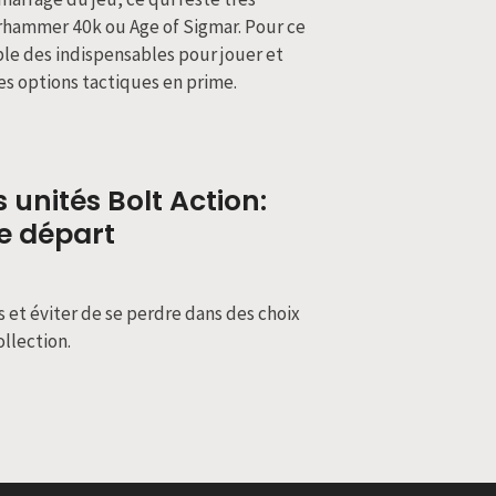
hammer 40k ou Age of Sigmar. Pour ce
mble des indispensables pour jouer et
s options tactiques en prime.
unités Bolt Action:
le départ
t éviter de se perdre dans des choix
llection.