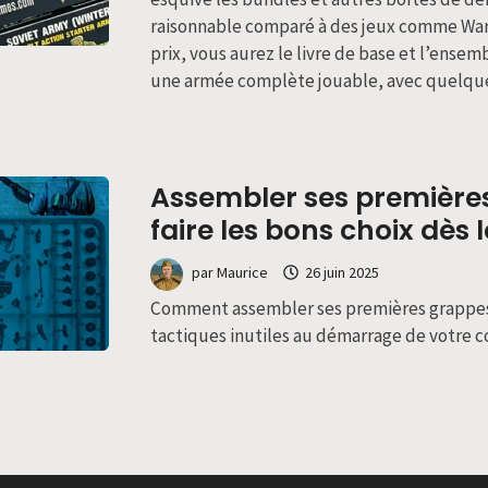
raisonnable comparé à des jeux comme War
prix, vous aurez le livre de base et l’ense
une armée complète jouable, avec quelque
Assembler ses premières 
faire les bons choix dès 
par
Maurice
26 juin 2025
Comment assembler ses premières grappes e
tactiques inutiles au démarrage de votre co