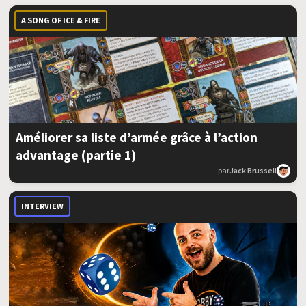
A SONG OF ICE & FIRE
Améliorer sa liste d’armée grâce à l’action
advantage (partie 1)
par
Jack Brussell
INTERVIEW