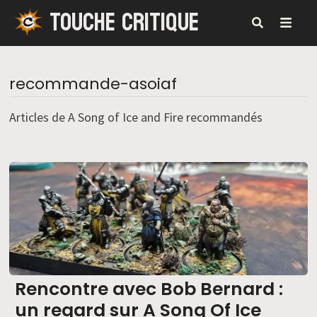
TOUCHE CRITIQUE
Passer
au
contenu
MENU
recommande-asoiaf
Articles de A Song of Ice and Fire recommandés
Rencontre avec Bob Bernard :
un regard sur A Song Of Ice