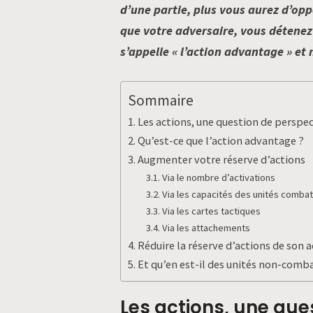
d’une partie, plus vous aurez d’opp
que votre adversaire, vous détenez 
s’appelle « l’action advantage » et
Sommaire
Les actions, une question de perspe
Qu’est-ce que l’action advantage ?
Augmenter votre réserve d’actions
Via le nombre d’activations
Via les capacités des unités comba
Via les cartes tactiques
Via les attachements
Réduire la réserve d’actions de son 
Et qu’en est-il des unités non-comb
Les actions, une que