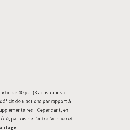
artie de 40 pts (8 activations x 1
déficit de 6 actions par rapport à
upplémentaires ! Cependant, en
ôté, parfois de l’autre. Vu que cet
vantage
.