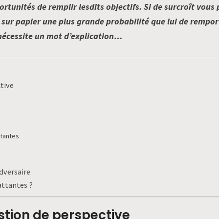
ortunités de remplir lesdits objectifs. Si de surcroît vous
sur papier une plus grande probabilité que lui de remport
 nécessite un mot d’explication…
ctive
ttantes
adversaire
attantes ?
stion de perspective