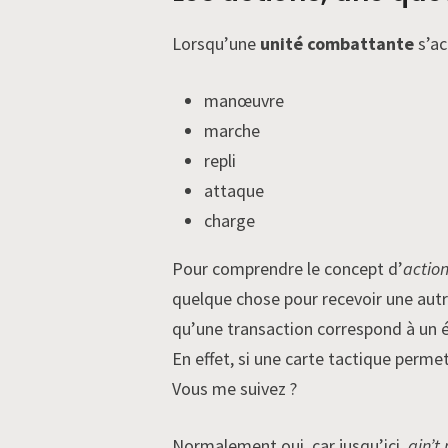
Lorsqu’une
unité combattante
s’ac
manœuvre
marche
repli
attaque
charge
Pour comprendre le concept d’
actio
quelque chose pour recevoir une autr
qu’une transaction correspond à un 
En effet, si une carte tactique permet
Vous me suivez ?
Normalement oui, car jusqu’ici,
ain’t