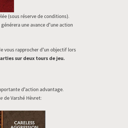
e (sous réserve de conditions).
ui générera une avance d’une action
de vous rapprocher d’un objectif lors
rties sur deux tours de jeu.
importante d’action advantage.
te
de Varshé Hèvret: