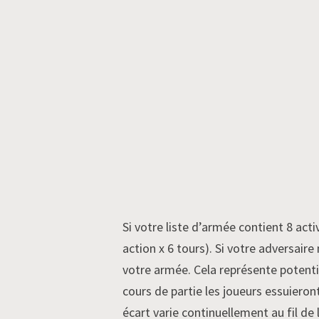
Si votre liste d’armée contient 8 acti
action x 6 tours). Si votre adversair
votre armée. Cela représente potent
cours de partie les joueurs essuieron
écart varie continuellement au fil de l