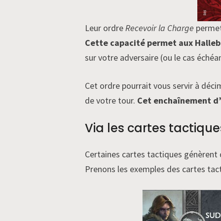
Leur ordre
Recevoir la Charge
permet 
Cette capacité permet aux Halleba
sur votre adversaire (ou le cas échéan
Cet ordre pourrait vous servir à déci
de votre tour.
Cet enchaînement d’a
Via les cartes tactique
Certaines cartes tactiques génèrent 
Prenons les exemples des cartes tac