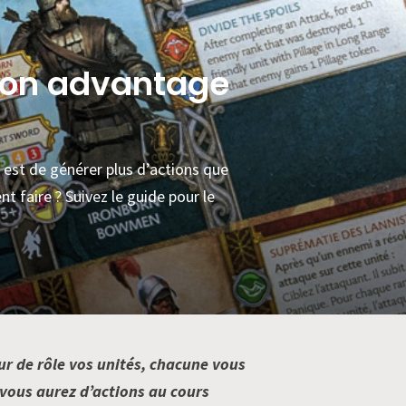
tion advantage
 est de générer plus d’actions que
 faire ? Suivez le guide pour le
ur de rôle vos unités, chacune vous
 vous aurez d’actions au cours