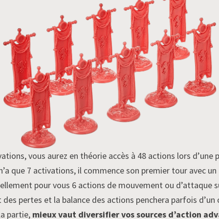
vations, vous aurez en théorie accès à 48 actions lors d’une p
e n’a que 7 activations, il commence son premier tour avec un 
iellement pour vous 6 actions de mouvement ou d’attaque s
t des pertes et la balance des actions penchera parfois d’un c
a partie,
mieux vaut diversifier vos sources d’action ad