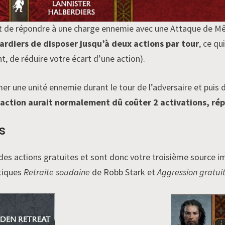
de répondre à une charge ennemie avec une Attaque de Mêlé
rdiers de disposer jusqu’à deux actions par tour
, ce q
t, de réduire votre écart d’une action).
mer une unité ennemie durant le tour de l’adversaire et puis 
ction aurait normalement dû coûter 2 activations, répa
s
des actions gratuites et sont donc votre troisième source 
tiques
Retraite soudaine
de Robb Stark et
Aggression gratui