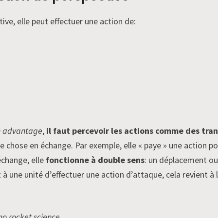
tive, elle peut effectuer une action de:
n advantage
,
il faut percevoir les actions comme des tra
e chose en échange. Par exemple, elle « paye » une action p
échange, elle
fonctionne à double sens
: un déplacement ou
 à une unité d’effectuer une action d’attaque, cela revient à 
 no rocket science
.