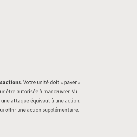
nsactions
. Votre unité doit « payer »
our être autorisée à manœuvrer. Vu
 une attaque équivaut à une action.
lui offrir une action supplémentaire.