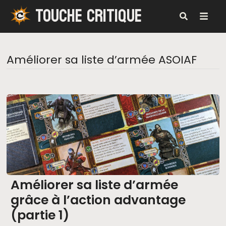
TOUCHE CRITIQUE
Passer
au
contenu
MENU
Améliorer sa liste d’armée ASOIAF
Améliorer sa liste d’armée
grâce à l’action advantage
(partie 1)