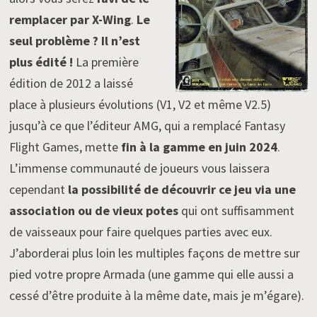
remplacer par X-Wing
.
Le
seul problème ? Il n’est
plus édité !
La première
édition de 2012 a laissé
place à plusieurs évolutions (V1, V2 et même V2.5)
jusqu’à ce que l’éditeur AMG, qui a remplacé Fantasy
Flight Games, mette
fin à la gamme en juin 2024
.
L’immense communauté de joueurs vous laissera
cependant
la possibilité de découvrir ce jeu via une
association ou de vieux potes
qui ont suffisamment
de vaisseaux pour faire quelques parties avec eux.
J’aborderai plus loin les multiples façons de mettre sur
pied votre propre Armada (une gamme qui elle aussi a
cessé d’être produite à la même date, mais je m’égare).