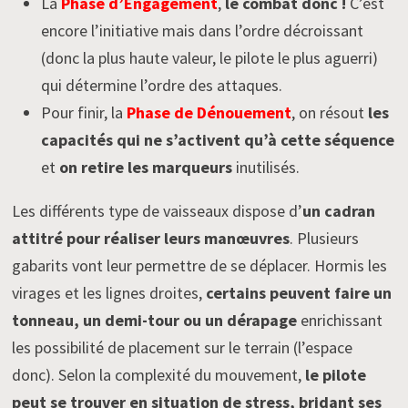
La
Phase d’Engagement
,
le combat donc !
C’est
encore l’initiative mais dans l’ordre décroissant
(donc la plus haute valeur, le pilote le plus aguerri)
qui détermine l’ordre des attaques.
Pour finir, la
Phase de Dénouement
, on résout
les
capacités qui ne s’activent qu’à cette séquence
et
on retire les marqueurs
inutilisés.
Les différents type de vaisseaux dispose d’
un cadran
attitré pour réaliser leurs manœuvres
. Plusieurs
gabarits vont leur permettre de se déplacer. Hormis les
virages et les lignes droites,
certains peuvent faire un
tonneau, un demi-tour ou un dérapage
enrichissant
les possibilité de placement sur le terrain (l’espace
donc). Selon la complexité du mouvement,
le pilote
peut se trouver en situation de stress, bridant ses