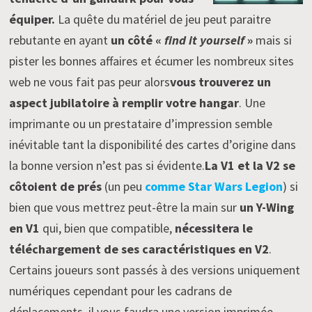
équiper.
La quête du matériel de jeu peut paraitre
rebutante en ayant
un côté «
find it yourself
»
mais si
pister les bonnes affaires et écumer les nombreux sites
web ne vous fait pas peur alors
vous trouverez un
aspect jubilatoire à remplir votre hangar
. Une
imprimante ou un prestataire d’impression semble
inévitable tant la disponibilité des cartes d’origine dans
la bonne version n’est pas si évidente.
La V1 et la V2 se
côtoient de prés
(un peu
comme Star Wars Legion
) si
bien que vous mettrez peut-être la main sur
un Y-Wing
en V1
qui, bien que compatible,
nécessitera le
téléchargement de ses caractéristiques en V2
.
Certains joueurs sont passés à des versions uniquement
numériques cependant pour les cadrans de
déplacements, il vous faudra une version imprimée.