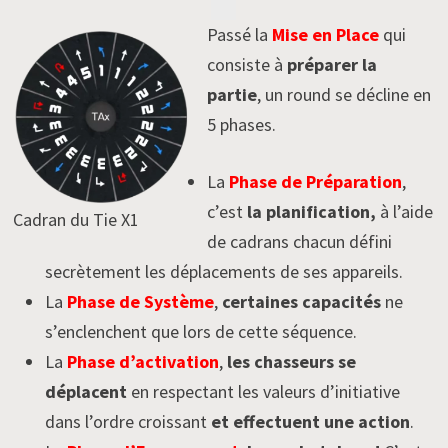
Passé la
Mise en Place
qui
consiste à
préparer la
partie
, un round se décline en
5 phases.
La
Phase de Préparation
,
c’est
la planification,
à l’aide
Cadran du Tie X1
de cadrans chacun défini
secrètement les déplacements de ses appareils.
La
Phase de Système
,
certaines capacités
ne
s’enclenchent que lors de cette séquence.
La
Phase d’activation
,
les chasseurs se
déplacent
en respectant les valeurs d’initiative
dans l’ordre croissant
et effectuent une action
.