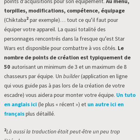
points d’acquisitions pour son équipement.
Au menu,
torpilles, modifications, compétence, équipage
2
(Chiktaba
par exemple)… tout ce qu’il faut pour
équiper votre appareil. La quasi totalité des
personnages rencontrés dans la fresque qu’est Star
Wars est disponible pour combattre à vos côtés.
Le
nombre de points de création est typiquement de
50
autorisant un minimum de 3 et un maximum de 8
chasseurs par équipe. Un
builder
(application en ligne
qui vous guide pas à pas lors de la création de votre
escadre) vous aidera pour monter votre équipe.
Un tuto
en anglais ici
(le plus « récent ») et
un autre ici en
français
plus détaillé.
2
Là aussi la traduction était peut-être un peu trop