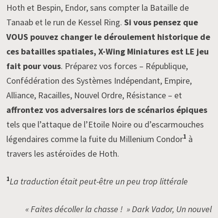
Hoth et Bespin, Endor, sans compter la Bataille de
Tanaab et le run de Kessel Ring.
Si vous pensez que
VOUS pouvez changer le déroulement historique de
ces batailles spatiales, X-Wing Miniatures est LE jeu
fait pour vous
. Préparez vos forces – République,
Confédération des Systèmes Indépendant, Empire,
Alliance, Racailles, Nouvel Ordre, Résistance – et
affrontez vos adversaires lors de scénarios épiques
tels que l’attaque de l’Etoile Noire ou d’escarmouches
1
légendaires comme la fuite du Millenium Condor
à
travers les astéroïdes de Hoth.
1
La traduction était peut-être un peu trop littérale
« Faites décoller la chasse ! » Dark Vador, Un nouvel