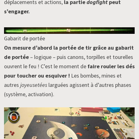
déplacements et actions,
la partie
dogfight
peut
s’engager.
Gabarit de portée
On mesure d’abord la portée de tir grâce au gabarit
de portée
– logique – puis canons, torpilles et tourelles
ouvrent le feu ! C’est le moment de
faire rouler les dés
pour toucher ou esquiver !
Les bombes, mines et
autres
joyeusetées
larguées agissent à d’autres phases
(système, activation).