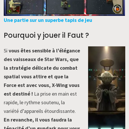
Une partie sur un superbe tapis de jeu
Pourquoi y jouer il Faut ?
Si
vous êtes sensible à l’élégance
des vaisseaux de Star Wars, que
la stratégie délicate du combat
spatial vous attire et que la
Force est avec vous, X-Wing vous
est destiné !
La prise en main est
rapide, le rythme soutenu, la
variété d’appareils étourdissante.
En revanche, il vous faudra la
ténacité d’un gundark pour vous