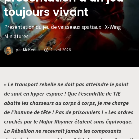
toujours vivant
Présentation du jeu de vaisseaux spatiaux : X-Wing
Miniatures
par
McKenna
2 avril 2026
« Le transport rebelle ne doit pas atteindre le point
de saut en hyper-espace ! Que l’escadrille de TIE
abatte les chasseurs au corps à corps, je me charge
de l’homme de tête ! Pas de prisonniers ! » Les ordres
crachés par le Major Rhymer étaient sans équivoque.
La Rébellion ne recevrait jamais les composants