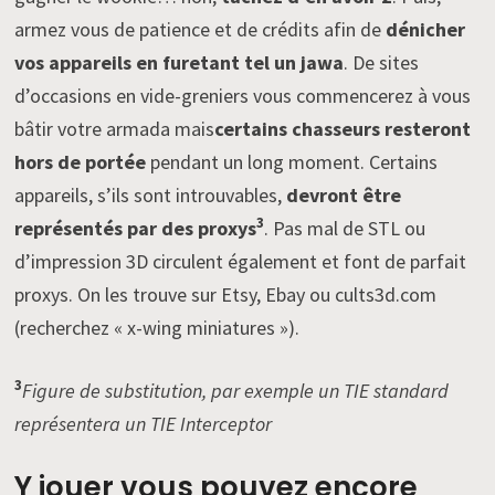
armez vous de patience et de crédits afin de
dénicher
vos appareils en furetant tel un jawa
. De sites
d’occasions en vide-greniers vous commencerez à vous
bâtir votre armada mais
certains chasseurs resteront
hors de portée
pendant un long moment. Certains
appareils, s’ils sont introuvables,
devront être
3
représentés par des proxys
. Pas mal de STL ou
d’impression 3D circulent également et font de parfait
proxys. On les trouve sur Etsy, Ebay ou cults3d.com
(recherchez « x-wing miniatures »).
3
Figure de substitution, par exemple un TIE standard
représentera un TIE Interceptor
Y jouer vous pouvez encore