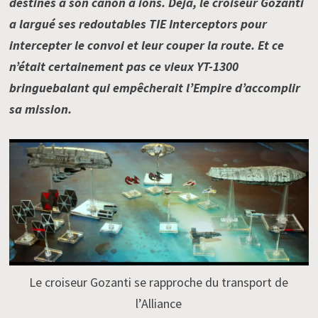
destinés à son canon à ions. Déjà, le croiseur Gozanti
a largué ses redoutables TIE Interceptors pour
intercepter le convoi et leur couper la route. Et ce
n’était certainement pas ce vieux YT-1300
bringuebalant qui empêcherait l’Empire d’accomplir
sa mission.
Le croiseur Gozanti se rapproche du transport de
l’Alliance