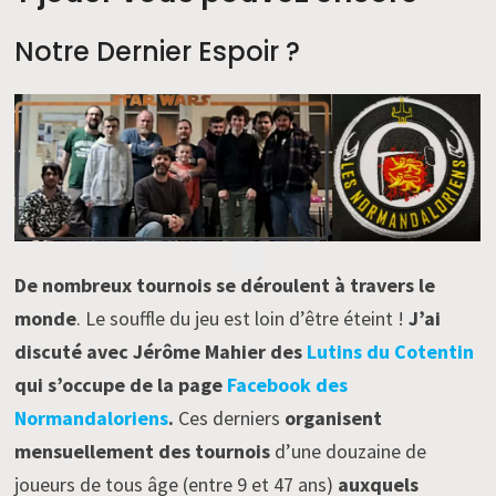
Notre Dernier Espoir ?
De nombreux tournois se déroulent à travers le
monde
. Le souffle du jeu est loin d’être éteint !
J’ai
discuté avec Jérôme Mahier des
Lutins du Cotentin
qui s’occupe de la page
Facebook des
Normandaloriens
.
Ces derniers
organisent
mensuellement des tournois
d’une douzaine de
joueurs de tous âge (entre 9 et 47 ans)
auxquels