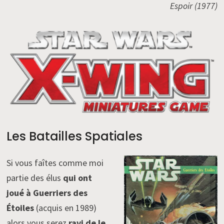
Espoir (1977)
Les Batailles Spatiales
Si vous faîtes comme moi
partie des élus
qui ont
joué à Guerriers des
Étoiles
(acquis en 1989)
alors vous serez
ravi de le