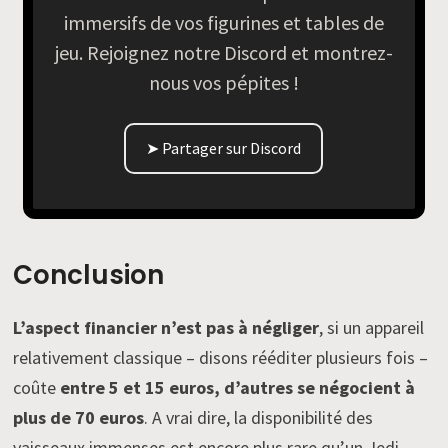
immersifs de vos figurines et tables de
jeu. Rejoignez notre Discord et montrez-
nous vos pépites !
➤ Partager sur Discord
Conclusion
L’aspect financier n’est pas à négliger
, si un appareil
relativement classique – disons rééditer plusieurs fois –
coûte
entre 5 et 15 euros, d’autres se négocient à
plus de 70 euros
. A vrai dire, la disponibilité des
vaisseaux immenses est encore plus rare qu’un Jedi