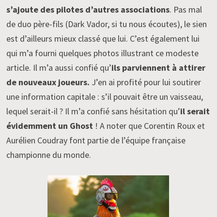
s’ajoute des pilotes d’autres associations
. Pas mal
de duo père-fils (Dark Vador, si tu nous écoutes), le sien
est d’ailleurs mieux classé que lui. C’est également lui
qui m’a fourni quelques photos illustrant ce modeste
article. Il m’a aussi confié qu’
ils parviennent à attirer
de nouveaux joueurs.
J’en ai profité pour lui soutirer
une information capitale : s’il pouvait être un vaisseau,
lequel serait-il ? Il m’a confié sans hésitation qu’
il serait
évidemment un Ghost
! A noter que Corentin Roux et
Aurélien Coudray font partie de l’équipe française
championne du monde.